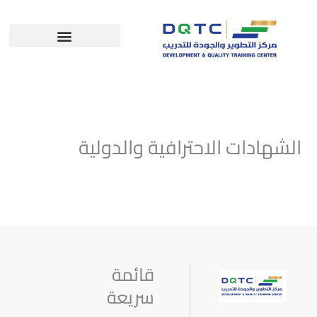
خطي
لى
لمحتوى
الشهادات الاحترافية والدولية
قائمة
سريعة